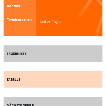
Kontakt
Trainingszeiten
(auf Anfrage)
ERGEBNISSE
TABELLE
NÄCHSTE SPIELE