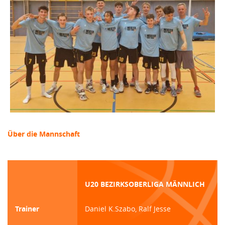
Über die Mannschaft
U20 BEZIRKSOBERLIGA MÄNNLICH
Trainer
Daniel K.Szabo, Ralf Jesse