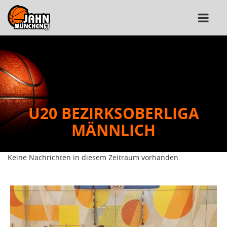
U20 BEZIRKSOBERLIGA
MÄNNLICH
Keine Nachrichten in diesem Zeitraum vorhanden.