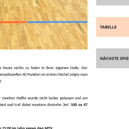
TABELLE
NÄCHSTE SPIE
 heute nichts zu holen in ihrer eigenen Halle. Der
sensationellen 40 Punkten im ersten Viertel zeigte man
t.
r zweiten Hälfte wurde nicht locker gelassen und am
ied und traf dabei muntere dreizehn 3er!
100 zu 47
 15:00 im Jahn gegen den MTV
.