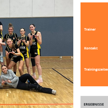
Trainer
Kontakt
Trainingszeite
ERGEBNISSE