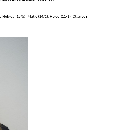
), Helvida (15/5), Matic (14/1), Heide (11/1), Otterbein