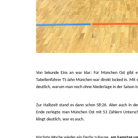
Von Sekunde Eins an war klar: Für München Ost gibt es
Tabellenführer TS Jahn München war direkt locked in. Mit 
deutlich, warum man noch ohne Niederlage in der Saison is
Zur Halbzeit stand es dann schon 58:26. Aber auch in de
Ende zerlegte man München Ost mit 53 Zählern Untersch
klingt deutlich, war es auch.
Nächste Woche wieder ein Derby zuhause,
am Samstag um