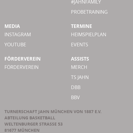
#JAHNFAMILY
PROBETRAINING
MEDIA
TERMINE
INSTAGRAM
HEIMSPIELPLAN
YOUTUBE
EVENTS
FÖRDERVEREIN
ASSISTS
FÖRDERVEREIN
MERCH
TS JAHN
DBB
BBV
TURNERSCHAFT JAHN MÜNCHEN VON 1887 E.V.
ABTEILUNG BASKETBALL
WELTENBURGER STRASSE 53
81677 MÜNCHEN