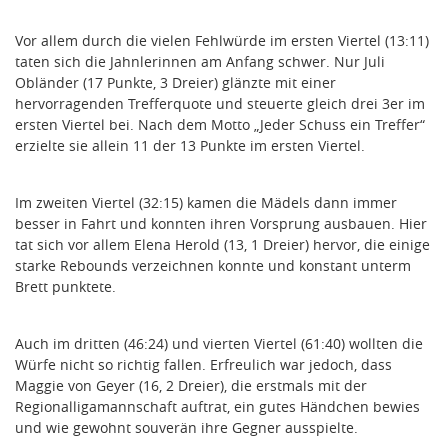
Vor allem durch die vielen Fehlwürde im ersten Viertel (13:11)
taten sich die Jahnlerinnen am Anfang schwer. Nur Juli
Obländer (17 Punkte, 3 Dreier) glänzte mit einer
hervorragenden Trefferquote und steuerte gleich drei 3er im
ersten Viertel bei. Nach dem Motto „Jeder Schuss ein Treffer“
erzielte sie allein 11 der 13 Punkte im ersten Viertel.
Im zweiten Viertel (32:15) kamen die Mädels dann immer
besser in Fahrt und konnten ihren Vorsprung ausbauen. Hier
tat sich vor allem Elena Herold (13, 1 Dreier) hervor, die einige
starke Rebounds verzeichnen konnte und konstant unterm
Brett punktete.
Auch im dritten (46:24) und vierten Viertel (61:40) wollten die
Würfe nicht so richtig fallen. Erfreulich war jedoch, dass
Maggie von Geyer (16, 2 Dreier), die erstmals mit der
Regionalligamannschaft auftrat, ein gutes Händchen bewies
und wie gewohnt souverän ihre Gegner ausspielte.