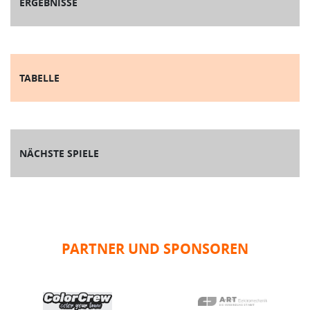
ERGEBNISSE
TABELLE
NÄCHSTE SPIELE
PARTNER UND SPONSOREN