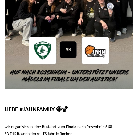
🐝🏀
LIEBE #JAHNFAMILY
🚌
wir organisieren eine Busfahrt zum
Finale
nach Rosenheim!
SB DJK Rosenheim vs. TS Jahn München