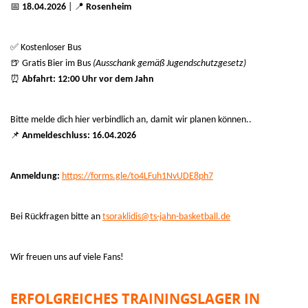
📅
📍
18.04.2026
|
Rosenheim
✅
Kostenloser Bus
🍺
Gratis Bier im Bus
(Ausschank gemäß Jugendschutzgesetz)
⏰
Abfahrt: 12:00 Uhr vor dem Jahn
Bitte melde dich hier verbindlich an, damit wir planen können..
📌
Anmeldeschluss: 16.04.2026
Anmeldung:
https://forms.gle/to4LFuh1NvUDE8ph7
Bei Rückfragen bitte an
tsoraklidis@ts-jahn-basketball.de
Wir freuen uns auf viele Fans!
ERFOLGREICHES TRAININGSLAGER IN