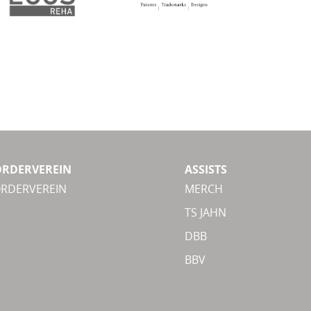
ÖRDERVEREIN
ASSISTS
ÖRDERVEREIN
MERCH
TS JAHN
DBB
BBV