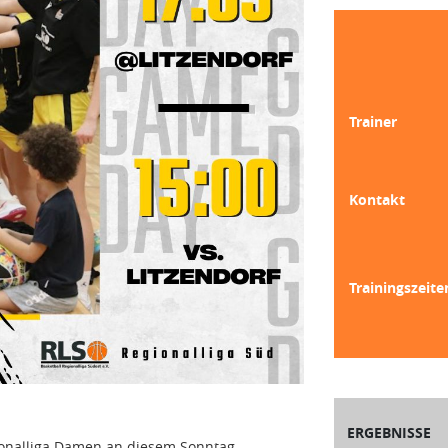
Trainer
Kontakt
Trainingszeite
ERGEBNISSE
gionalliga Damen an diesem Sonntag-