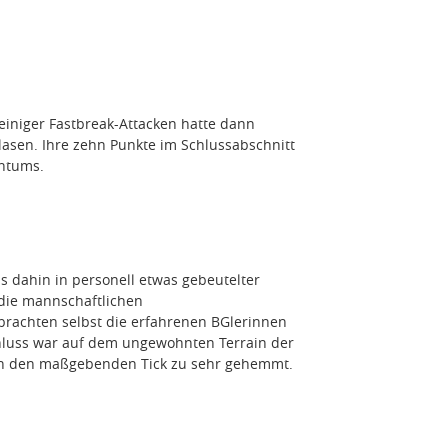
einiger Fastbreak-Attacken hatte dann
asen. Ihre zehn Punkte im Schlussabschnitt
ntums.
s dahin in personell etwas gebeutelter
die mannschaftlichen
rachten selbst die erfahrenen BGlerinnen
luss war auf dem ungewohnten Terrain der
ach den maßgebenden Tick zu sehr gehemmt.