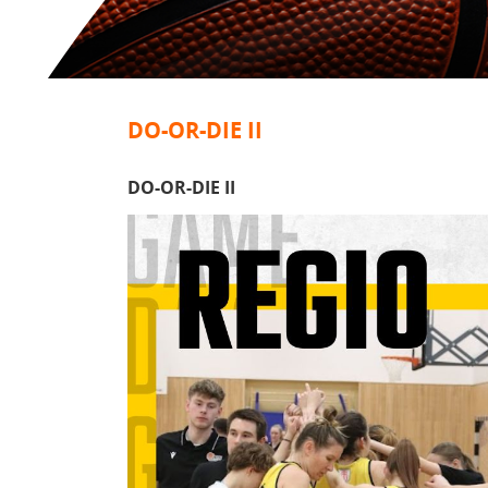
DO-OR-DIE II
DO-OR-DIE II