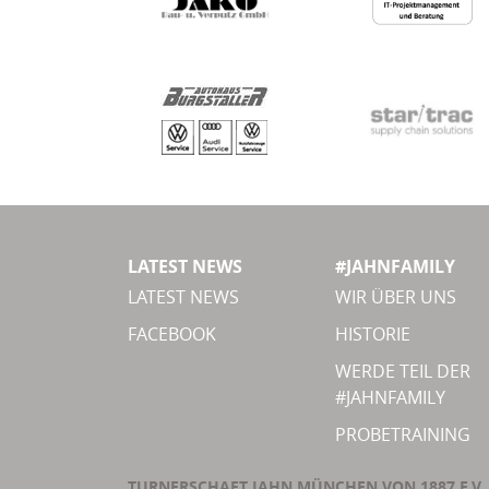
LATEST NEWS
#JAHNFAMILY
LATEST NEWS
WIR ÜBER UNS
FACEBOOK
HISTORIE
WERDE TEIL DER
#JAHNFAMILY
PROBETRAINING
TURNERSCHAFT JAHN MÜNCHEN VON 1887 E.V.