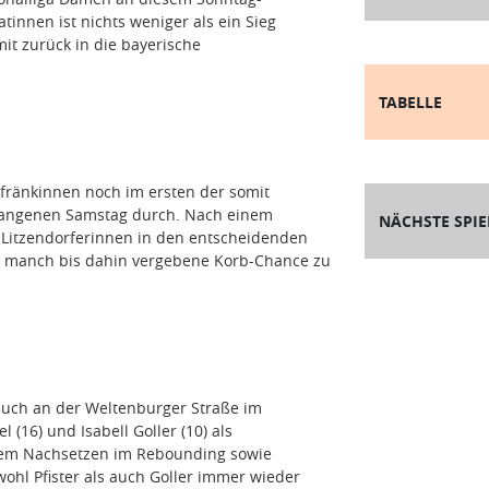
tinnen ist nichts weniger als ein Sieg
it zurück in die bayerische
TABELLE
rfränkinnen noch im ersten der somit
gangenen Samstag durch. Nach einem
NÄCHSTE SPIE
e Litzendorferinnen in den entscheidenden
ür manch bis dahin vergebene Korb-Chance zu
auch an der Weltenburger Straße im
 (16) und Isabell Goller (10) als
tem Nachsetzen im Rebounding sowie
ohl Pfister als auch Goller immer wieder