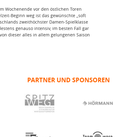
m Wochenende vor den östlichen Toren
lzeit-Beginn weg ist das gewünschte „soft
tschlands zweithöchster Damen-Spielklasse
destens genauso intensiv, im besten Fall gar
on dieser alles in allem gelungenen Saison
PARTNER UND SPONSOREN