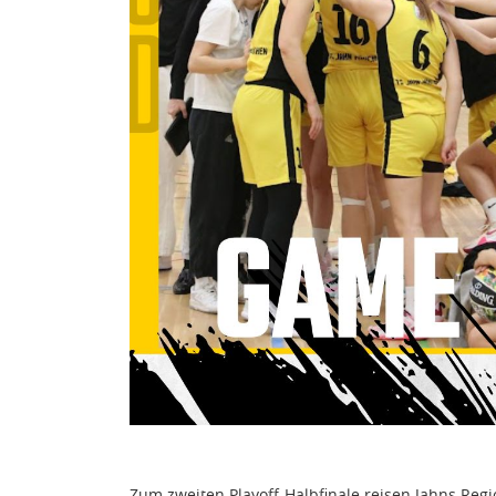
Zum zweiten Playoff-Halbfinale reisen Jahns Re