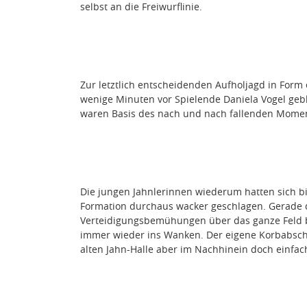
selbst an die Freiwurflinie.
Zur letztlich entscheidenden Aufholjagd in Form 
wenige Minuten vor Spielende Daniela Vogel gebl
waren Basis des nach und nach fallenden Mome
Die jungen Jahnlerinnen wiederum hatten sich bi
Formation durchaus wacker geschlagen. Gerade 
Verteidigungsbemühungen über das ganze Feld b
immer wieder ins Wanken. Der eigene Korbabsch
alten Jahn-Halle aber im Nachhinein doch einf