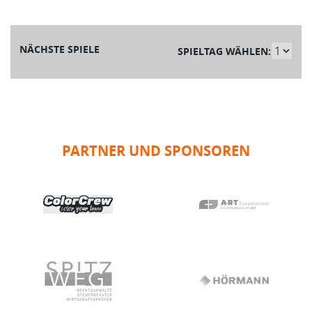
NÄCHSTE SPIELE
SPIELTAG WÄHLEN:
PARTNER UND SPONSOREN