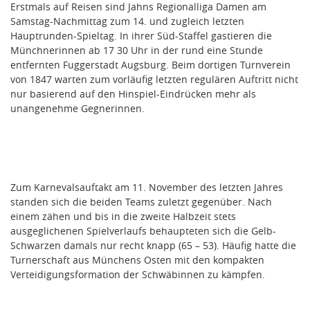
Erstmals auf Reisen sind Jahns Regionalliga Damen am
Samstag-Nachmittag zum 14. und zugleich letzten
Hauptrunden-Spieltag. In ihrer Süd-Staffel gastieren die
Münchnerinnen ab 17 30 Uhr in der rund eine Stunde
entfernten Fuggerstadt Augsburg. Beim dortigen Turnverein
von 1847 warten zum vorläufig letzten regulären Auftritt nicht
nur basierend auf den Hinspiel-Eindrücken mehr als
unangenehme Gegnerinnen.
Zum Karnevalsauftakt am 11. November des letzten Jahres
standen sich die beiden Teams zuletzt gegenüber. Nach
einem zähen und bis in die zweite Halbzeit stets
ausgeglichenen Spielverlaufs behaupteten sich die Gelb-
Schwarzen damals nur recht knapp (65 – 53). Häufig hatte die
Turnerschaft aus Münchens Osten mit den kompakten
Verteidigungsformation der Schwäbinnen zu kämpfen.