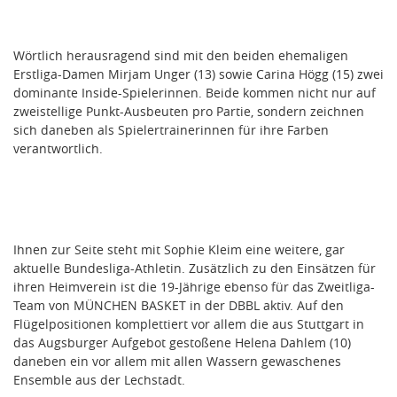
Wörtlich herausragend sind mit den beiden ehemaligen
Erstliga-Damen Mirjam Unger (13) sowie Carina Högg (15) zwei
dominante Inside-Spielerinnen. Beide kommen nicht nur auf
zweistellige Punkt-Ausbeuten pro Partie, sondern zeichnen
sich daneben als Spielertrainerinnen für ihre Farben
verantwortlich.
Ihnen zur Seite steht mit Sophie Kleim eine weitere, gar
aktuelle Bundesliga-Athletin. Zusätzlich zu den Einsätzen für
ihren Heimverein ist die 19-Jährige ebenso für das Zweitliga-
Team von MÜNCHEN BASKET in der DBBL aktiv. Auf den
Flügelpositionen komplettiert vor allem die aus Stuttgart in
das Augsburger Aufgebot gestoßene Helena Dahlem (10)
daneben ein vor allem mit allen Wassern gewaschenes
Ensemble aus der Lechstadt.