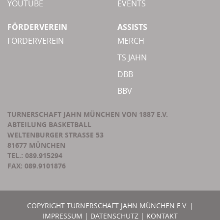
YOUTUBE
EVENTS
FÖRDERVEREIN
ASSISTS
FÖRDERVEREIN
MERCH
TS JAHN
DBB
BBV
TURNERSCHAFT JAHN MÜNCHEN VON 1887 E.V.
ABTEILUNG BASKETBALL
WELTENBURGER STRASSE 53
81677 MÜNCHEN
TEL.: 089.915294
FAX: 089.9101876
COPYRIGHT TURNERSCHAFT JAHN MÜNCHEN E.V. |
IMPRESSUM
|
DATENSCHUTZ
|
KONTAKT