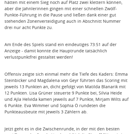
hätten mit einem Sieg noch auf Platz zwei klettern können,
aber die Jahnlerinnen gingen mit einer schnellen Zwölf-
Punkte-Führung in die Pause und ließen dank einer gut
stehenden Zonenverteidigung auch in Abschnitt Nummer
drei nur acht Punkte zu.
Am Ende des Spiels stand ein eindeutiges 73:51 auf der
Anzeige - damit konnte die Hauptrunde tatsächlich
verlustpunktfrei gestaltet werden!
Offensiv zeigte sich einmal mehr die Tiefe des Kaders: Emma
Steinbicker und Magdalena von Geyr führten das Scoring mit
jeweils 13 Punkten an, dicht gefolgt von Matilda Blanarik mit
12 Punkten. Lisa Grüner steuerte 9 Punkte bei, Silvia Heide
und Ajla Helvida kamen jeweils auf 7 Punkte, Mirjam Wilts auf
6 Punkte. Eva Wimmer und Sophia Ö rundeten die
Punkteausbeute mit jeweils 3 Zählern ab.
Jetzt geht es in die Zwischenrunde, in der mit den besten