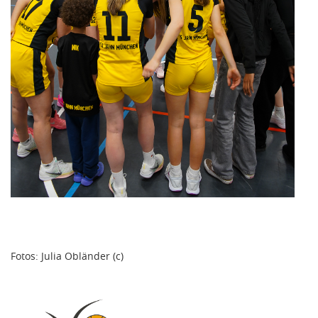
Fotos: Julia Obländer (c)