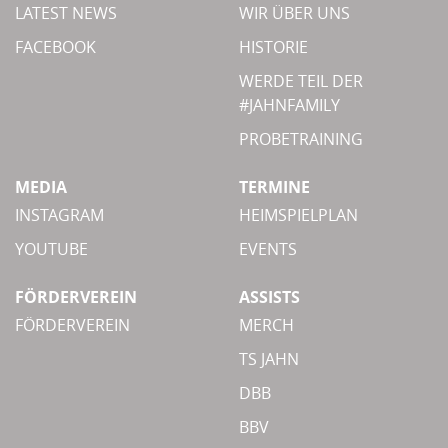
LATEST NEWS
WIR ÜBER UNS
FACEBOOK
HISTORIE
WERDE TEIL DER
#JAHNFAMILY
PROBETRAINING
MEDIA
TERMINE
INSTAGRAM
HEIMSPIELPLAN
YOUTUBE
EVENTS
FÖRDERVEREIN
ASSISTS
FÖRDERVEREIN
MERCH
TS JAHN
DBB
BBV