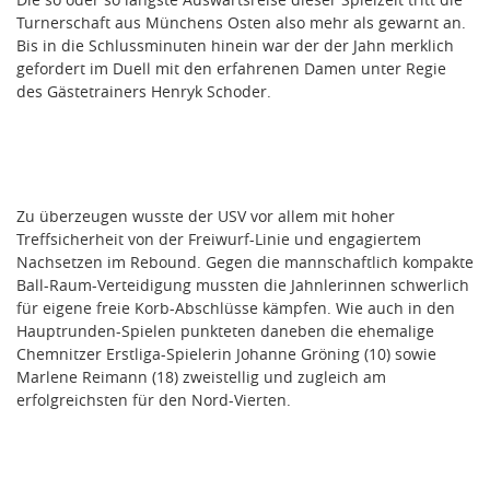
Turnerschaft aus Münchens Osten also mehr als gewarnt an.
Bis in die Schlussminuten hinein war der der Jahn merklich
gefordert im Duell mit den erfahrenen Damen unter Regie
des Gästetrainers Henryk Schoder.
Zu überzeugen wusste der USV vor allem mit hoher
Treffsicherheit von der Freiwurf-Linie und engagiertem
Nachsetzen im Rebound. Gegen die mannschaftlich kompakte
Ball-Raum-Verteidigung mussten die Jahnlerinnen schwerlich
für eigene freie Korb-Abschlüsse kämpfen. Wie auch in den
Hauptrunden-Spielen punkteten daneben die ehemalige
Chemnitzer Erstliga-Spielerin Johanne Gröning (10) sowie
Marlene Reimann (18) zweistellig und zugleich am
erfolgreichsten für den Nord-Vierten.