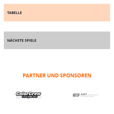
TABELLE
NÄCHSTE SPIELE
PARTNER UND SPONSOREN