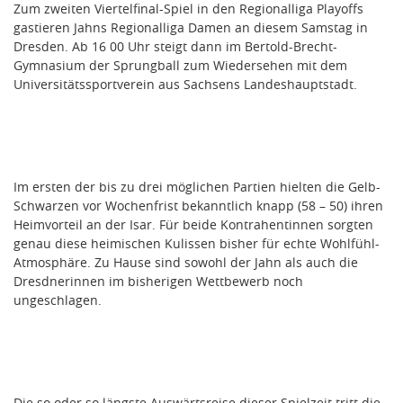
Zum zweiten Viertelfinal-Spiel in den Regionalliga Playoffs
gastieren Jahns Regionalliga Damen an diesem Samstag in
Dresden. Ab 16 00 Uhr steigt dann im Bertold-Brecht-
Gymnasium der Sprungball zum Wiedersehen mit dem
Universitätssportverein aus Sachsens Landeshauptstadt.
Im ersten der bis zu drei möglichen Partien hielten die Gelb-
Schwarzen vor Wochenfrist bekanntlich knapp (58 – 50) ihren
Heimvorteil an der Isar. Für beide Kontrahentinnen sorgten
genau diese heimischen Kulissen bisher für echte Wohlfühl-
Atmosphäre. Zu Hause sind sowohl der Jahn als auch die
Dresdnerinnen im bisherigen Wettbewerb noch
ungeschlagen.
Die so oder so längste Auswärtsreise dieser Spielzeit tritt die