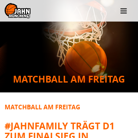
MATCHBALL AM FREITAG
MATCHBALL AM FREITAG
#JAHNFAMILY TRÄGT D1
ZUM FINALSIEG IN