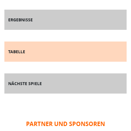
ERGEBNISSE
TABELLE
NÄCHSTE SPIELE
PARTNER UND SPONSOREN