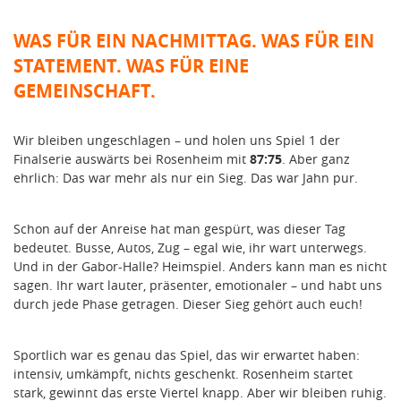
WAS FÜR EIN NACHMITTAG. WAS FÜR EIN
STATEMENT. WAS FÜR EINE
GEMEINSCHAFT.
Wir bleiben ungeschlagen – und holen uns Spiel 1 der
Finalserie auswärts bei Rosenheim mit
87:75
. Aber ganz
ehrlich: Das war mehr als nur ein Sieg. Das war Jahn pur.
Schon auf der Anreise hat man gespürt, was dieser Tag
bedeutet. Busse, Autos, Zug – egal wie, ihr wart unterwegs.
Und in der Gabor-Halle? Heimspiel. Anders kann man es nicht
sagen. Ihr wart lauter, präsenter, emotionaler – und habt uns
durch jede Phase getragen. Dieser Sieg gehört auch euch!
Sportlich war es genau das Spiel, das wir erwartet haben:
intensiv, umkämpft, nichts geschenkt. Rosenheim startet
stark, gewinnt das erste Viertel knapp. Aber wir bleiben ruhig.