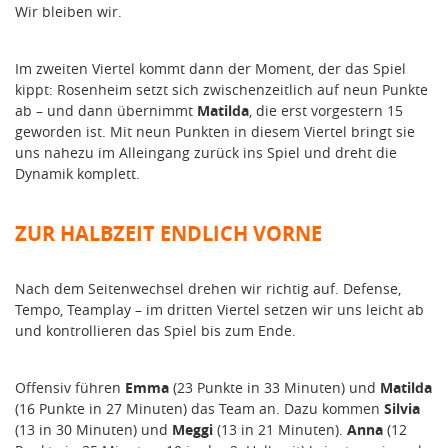
Wir bleiben wir.
Im zweiten Viertel kommt dann der Moment, der das Spiel
kippt: Rosenheim setzt sich zwischenzeitlich auf neun Punkte
ab – und dann übernimmt
Matilda
, die erst vorgestern 15
geworden ist. Mit neun Punkten in diesem Viertel bringt sie
uns nahezu im Alleingang zurück ins Spiel und dreht die
Dynamik komplett.
ZUR HALBZEIT ENDLICH VORNE
Nach dem Seitenwechsel drehen wir richtig auf. Defense,
Tempo, Teamplay – im dritten Viertel setzen wir uns leicht ab
und kontrollieren das Spiel bis zum Ende.
Offensiv führen
Emma
(23 Punkte in 33 Minuten) und
Matilda
(16 Punkte in 27 Minuten) das Team an. Dazu kommen
Silvia
(13 in 30 Minuten) und
Meggi
(13 in 21 Minuten).
Anna
(12