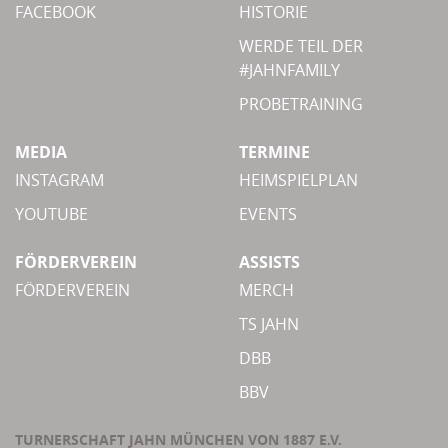
FACEBOOK
HISTORIE
WERDE TEIL DER
#JAHNFAMILY
PROBETRAINING
MEDIA
TERMINE
INSTAGRAM
HEIMSPIELPLAN
YOUTUBE
EVENTS
FÖRDERVEREIN
ASSISTS
FÖRDERVEREIN
MERCH
TS JAHN
DBB
BBV
TURNERSCHAFT JAHN MÜNCHEN VON 1887 E.V.