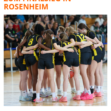
ROSENHEIM