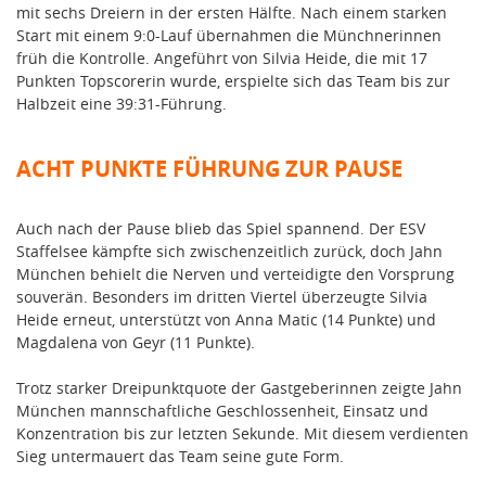
mit sechs Dreiern in der ersten Hälfte. Nach einem starken
Start mit einem 9:0-Lauf übernahmen die Münchnerinnen
früh die Kontrolle. Angeführt von Silvia Heide, die mit 17
Punkten Topscorerin wurde, erspielte sich das Team bis zur
Halbzeit eine 39:31-Führung.
ACHT PUNKTE FÜHRUNG ZUR PAUSE
Auch nach der Pause blieb das Spiel spannend. Der ESV
Staffelsee kämpfte sich zwischenzeitlich zurück, doch Jahn
München behielt die Nerven und verteidigte den Vorsprung
souverän. Besonders im dritten Viertel überzeugte Silvia
Heide erneut, unterstützt von Anna Matic (14 Punkte) und
Magdalena von Geyr (11 Punkte).
Trotz starker Dreipunktquote der Gastgeberinnen zeigte Jahn
München mannschaftliche Geschlossenheit, Einsatz und
Konzentration bis zur letzten Sekunde. Mit diesem verdienten
Sieg untermauert das Team seine gute Form.