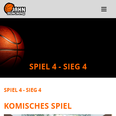
SPIEL 4 - SIEG 4
SPIEL 4 - SIEG 4
KOMISCHES SPIEL