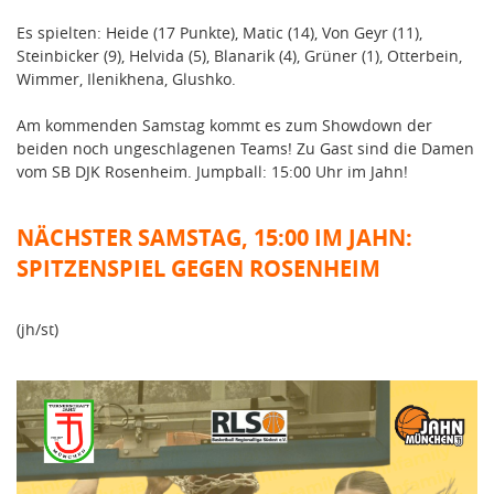
Es spielten: Heide (17 Punkte), Matic (14), Von Geyr (11),
Steinbicker (9), Helvida (5), Blanarik (4), Grüner (1), Otterbein,
Wimmer, Ilenikhena, Glushko.
Am kommenden Samstag kommt es zum Showdown der
beiden noch ungeschlagenen Teams! Zu Gast sind die Damen
vom SB DJK Rosenheim. Jumpball: 15:00 Uhr im Jahn!
NÄCHSTER SAMSTAG, 15:00 IM JAHN:
SPITZENSPIEL GEGEN ROSENHEIM
(jh/st)