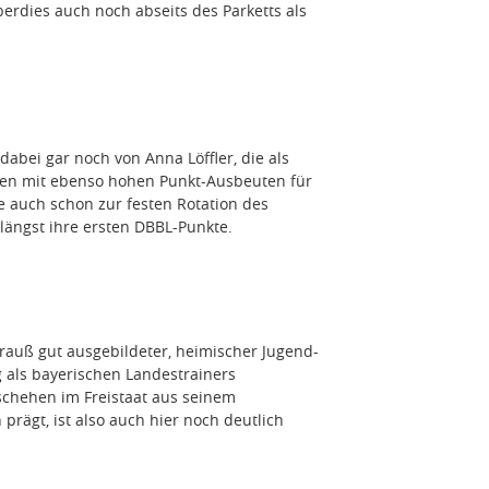
überdies auch noch abseits des Parketts als
dabei gar noch von Anna Löffler, die als
en mit ebenso hohen Punkt-Ausbeuten für
che auch schon zur festen Rotation des
längst ihre ersten DBBL-Punkte.
rauß gut ausgebildeter, heimischer Jugend-
g als bayerischen Landestrainers
eschehen im Freistaat aus seinem
prägt, ist also auch hier noch deutlich