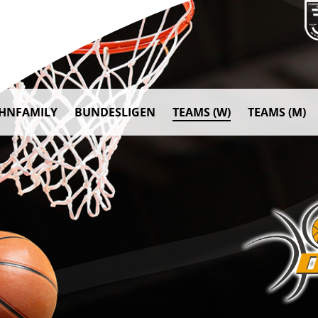
AHNFAMILY
BUNDESLIGEN
TEAMS (W)
TEAMS (M)