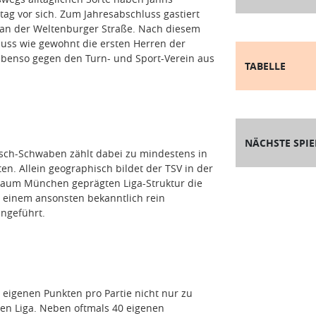
g vor sich. Zum Jahresabschluss gastiert
 an der Weltenburger Straße. Nach diesem
luss wie gewohnt die ersten Herren der
 ebenso gegen den Turn- und Sport-Verein aus
TABELLE
NÄCHSTE SPIE
isch-Schwaben zählt dabei zu mindestens in
n. Allein geographisch bildet der TSV in der
raum München geprägten Liga-Struktur die
 einem ansonsten bekanntlich rein
angeführt.
 eigenen Punkten pro Partie nicht nur zu
en Liga. Neben oftmals 40 eigenen