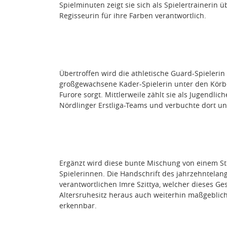
Spielminuten zeigt sie sich als Spielertrainerin 
Regisseurin für ihre Farben verantwortlich.
Übertroffen wird die athletische Guard-Spielerin 
großgewachsene Kader-Spielerin unter den Körb
Furore sorgt. Mittlerweile zählt sie als Jugendli
Nördlinger Erstliga-Teams und verbuchte dort un
Ergänzt wird diese bunte Mischung von einem St
Spielerinnen. Die Handschrift des jahrzehntelan
verantwortlichen Imre Szittya, welcher dieses G
Altersruhesitz heraus auch weiterhin maßgeblich 
erkennbar.