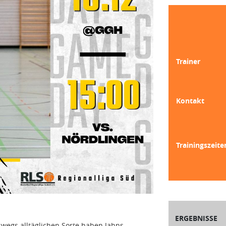
Trainer
Kontakt
Trainingszeite
ERGEBNISSE
wegs alltäglichen Sorte haben Jahns