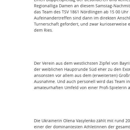
Regionalliga Damen an diesem Samstag-Nachmitta
das Team des TSV 1861 Nördlingen ab 15 00 Uhr
Aufeinandertreffen sind dann im direkten Ansch
Turnerschaft gefordert, und zwar kurioserweise
dem Ries.
Der Verein aus dem westlichsten Zipfel von Bayr
der weiblichen Hauptrunde Süd eher zu den Exote
ansonsten vor allem aus dem (erweiterten) Groß
Ausnahme. Und auch personell wird das Team in
amateurhaften Umfeld von einer Profi-Spielerin 
Die Ukrainerin Olena Vasylenko zählt mit rund 20
einer der dominantesten Athletinnen der gesamt