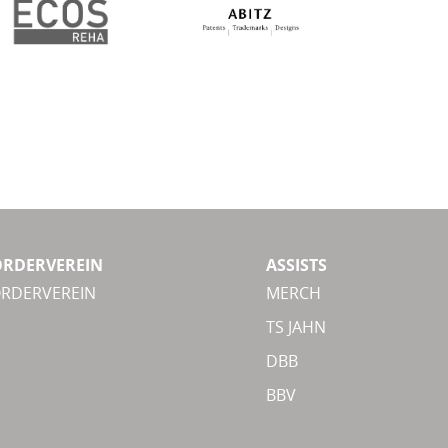
ÖRDERVEREIN
ASSISTS
ÖRDERVEREIN
MERCH
TS JAHN
DBB
BBV