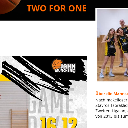
TWO FOR ONE
Über die Mannsc
Nach makelloser 
Stavros Tsorakli
Zweiten Liga an,
von 2013 bis zu