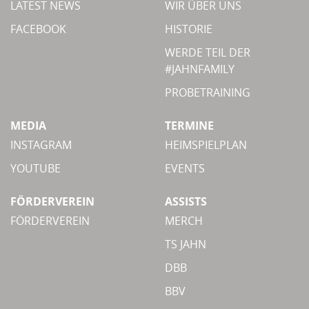
LATEST NEWS
WIR ÜBER UNS
FACEBOOK
HISTORIE
WERDE TEIL DER
#JAHNFAMILY
PROBETRAINING
MEDIA
TERMINE
INSTAGRAM
HEIMSPIELPLAN
YOUTUBE
EVENTS
FÖRDERVEREIN
ASSISTS
FÖRDERVEREIN
MERCH
TS JAHN
DBB
BBV