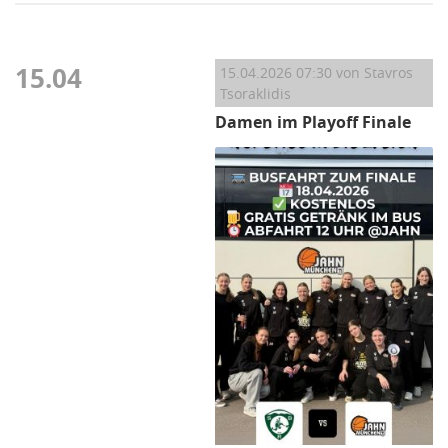
15.04
15.04.2026 07:30
von Stavros
Tsoraklidis
Damen im Playoff Finale