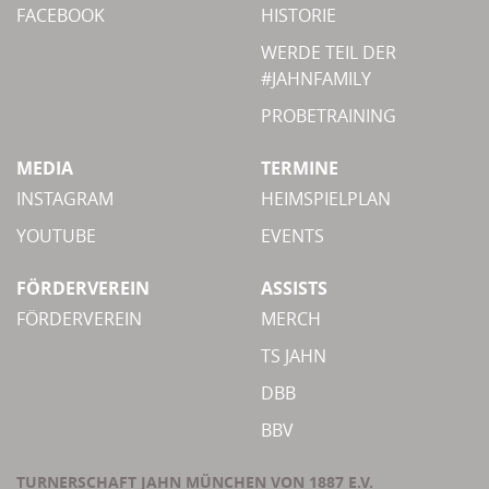
FACEBOOK
HISTORIE
WERDE TEIL DER
#JAHNFAMILY
PROBETRAINING
MEDIA
TERMINE
INSTAGRAM
HEIMSPIELPLAN
YOUTUBE
EVENTS
FÖRDERVEREIN
ASSISTS
FÖRDERVEREIN
MERCH
TS JAHN
DBB
BBV
TURNERSCHAFT JAHN MÜNCHEN VON 1887 E.V.