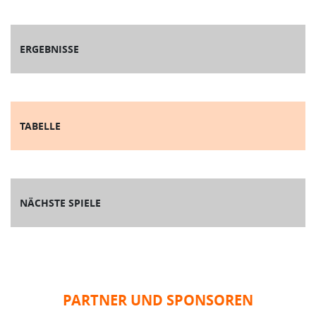
ERGEBNISSE
TABELLE
NÄCHSTE SPIELE
PARTNER UND SPONSOREN