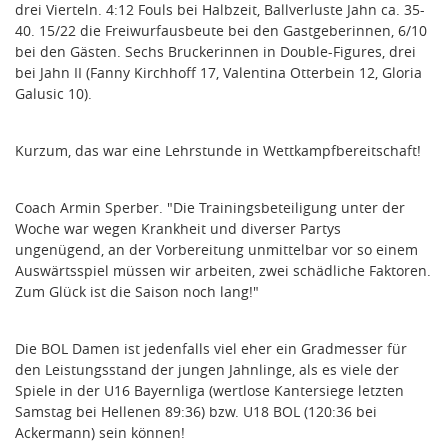
drei Vierteln. 4:12 Fouls bei Halbzeit, Ballverluste Jahn ca. 35-
40. 15/22 die Freiwurfausbeute bei den Gastgeberinnen, 6/10
bei den Gästen. Sechs Bruckerinnen in Double-Figures, drei
bei Jahn II (Fanny Kirchhoff 17, Valentina Otterbein 12, Gloria
Galusic 10).
Kurzum, das war eine Lehrstunde in Wettkampfbereitschaft!
Coach Armin Sperber. "Die Trainingsbeteiligung unter der
Woche war wegen Krankheit und diverser Partys
ungenügend, an der Vorbereitung unmittelbar vor so einem
Auswärtsspiel müssen wir arbeiten, zwei schädliche Faktoren.
Zum Glück ist die Saison noch lang!"
Die BOL Damen ist jedenfalls viel eher ein Gradmesser für
den Leistungsstand der jungen Jahnlinge, als es viele der
Spiele in der U16 Bayernliga (wertlose Kantersiege letzten
Samstag bei Hellenen 89:36) bzw. U18 BOL (120:36 bei
Ackermann) sein können!