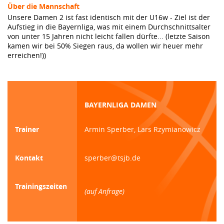
Über die Mannschaft
Unsere Damen 2 ist fast identisch mit der U16w - Ziel ist der
Aufstieg in die Bayernliga, was mit einem Durchschnittsalter
von unter 15 Jahren nicht leicht fallen dürfte... (letzte Saison
kamen wir bei 50% Siegen raus, da wollen wir heuer mehr
erreichen!))
BAYERNLIGA DAMEN
Trainer
Armin Sperber, Lars Rzymianowicz
Kontakt
sperber@tsjb.de
Trainingszeiten
(auf Anfrage)