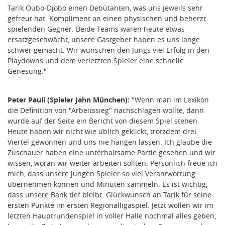
Tarik Oubo-Djobo einen Debütanten, was uns jeweils sehr
gefreut hat. Kompliment an einen physischen und beherzt
spielenden Gegner. Beide Teams waren heute etwas
ersatzgeschwächt, unsere Gastgeber haben es uns lange
schwer gemacht. Wir wünschen den Jungs viel Erfolg in den
Playdowns und dem verletzten Spieler eine schnelle
Genesung."
Peter Pauli (Spieler Jahn München):
"Wenn man im Lexikon
die Definition von "Arbeitssieg" nachschlagen wollte, dann
würde auf der Seite ein Bericht von diesem Spiel stehen.
Heute haben wir nicht wie üblich geklickt, trotzdem drei
Viertel gewonnen und uns nie hängen lassen. Ich glaube die
Zuschauer haben eine unterhaltsame Partie gesehen und wir
wissen, woran wir weiter arbeiten sollten. Persönlich freue ich
mich, dass unsere jungen Spieler so viel Verantwortung
übernehmen können und Minuten sammeln. Es ist wichtig,
dass unsere Bank tief bleibt. Glückwunsch an Tarik für seine
ersten Punkte im ersten Regionalligaspiel. Jetzt wollen wir im
letzten Hauptrundenspiel in voller Halle nochmal alles geben,