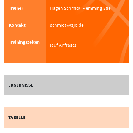
Trainer
Hagen Schmidt, Flemming Stie
Kontakt
schmidt@tsjb.de
Trainingszeiten
(auf Anfrage)
ERGEBNISSE
TABELLE