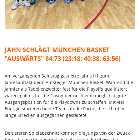
JAHN SCHLÄGT MÜNCHEN BASKET
"AUSWÄRTS" 84:73 (23:18; 40:38; 63:56)
Am vergangenen Samstag gastierte Jahns H1 zum
Jahresauftakt beim Aufsteiger München Basket. Während die
Jahnler als Tabellenzweiter fest für die Playoffs qualifiziert
waren, galt es für die Gastgeber noch eine möglichst gute
Ausgangsposition für die Playdowns zu schaffen. Mit viel
Energie starteten beide Teams in die Partie, die sich über
lange Strecken ausgeglichen gestaltete.
Den ersten Spielabschnitt konnten die Jungs von der Zwuck
für sich entscheiden und sich oft gegen die physische