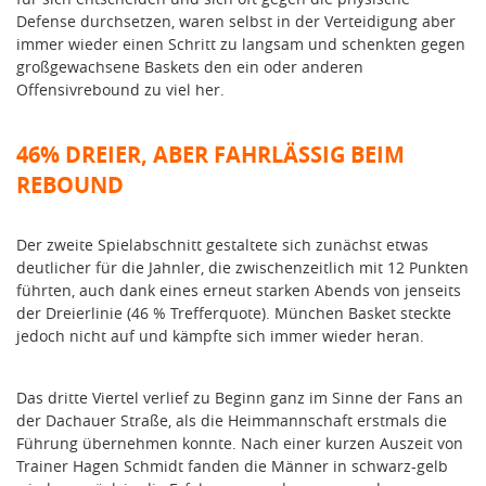
Defense durchsetzen, waren selbst in der Verteidigung aber
immer wieder einen Schritt zu langsam und schenkten gegen
großgewachsene Baskets den ein oder anderen
Offensivrebound zu viel her.
46% DREIER, ABER FAHRLÄSSIG BEIM
REBOUND
Der zweite Spielabschnitt gestaltete sich zunächst etwas
deutlicher für die Jahnler, die zwischenzeitlich mit 12 Punkten
führten, auch dank eines erneut starken Abends von jenseits
der Dreierlinie (46 % Trefferquote). München Basket steckte
jedoch nicht auf und kämpfte sich immer wieder heran.
Das dritte Viertel verlief zu Beginn ganz im Sinne der Fans an
der Dachauer Straße, als die Heimmannschaft erstmals die
Führung übernehmen konnte. Nach einer kurzen Auszeit von
Trainer Hagen Schmidt fanden die Männer in schwarz-gelb