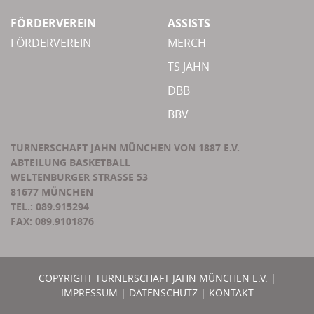
FÖRDERVEREIN
ASSISTS
FÖRDERVEREIN
MERCH
TS JAHN
DBB
BBV
TURNERSCHAFT JAHN MÜNCHEN VON 1887 E.V.
ABTEILUNG BASKETBALL
WELTENBURGER STRASSE 53
81677 MÜNCHEN
TEL.: 089.915294
FAX: 089.9101876
COPYRIGHT TURNERSCHAFT JAHN MÜNCHEN E.V. |
IMPRESSUM
|
DATENSCHUTZ
|
KONTAKT