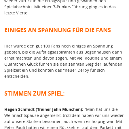
wieder zurück in die Erfolgsspur und gewannen den
Spielabschnitt. Mit einer 7-Punkte-Führung ging es in das
letzte Viertel.
EINIGES AN SPANNUNG FÜR DIE FANS
Hier wurde den gut 100 Fans noch einiges an Spannung
geboten, bis die Aufstiegsaspiranten aus Bogenhausen dann
ernst machten und davon zogen. Mit viel Routine und einem
Quäntchen Glück fuhren sie den zehnten Sieg der laufenden
Spielzeit ein und konnten das "neue" Derby für sich
entscheiden.
STIMMEN ZUM SPIEL:
Hagen Schmidt (Trainer Jahn München):
"Man hat uns die
Weihnachtspause angemerkt, trotzdem haben wir uns wieder
auf unsere Stärken besonnen, auch wenn es holprig war. Mit
Peter Pauli hatten wir einen Rückkehrer auf dem Parkett, mit