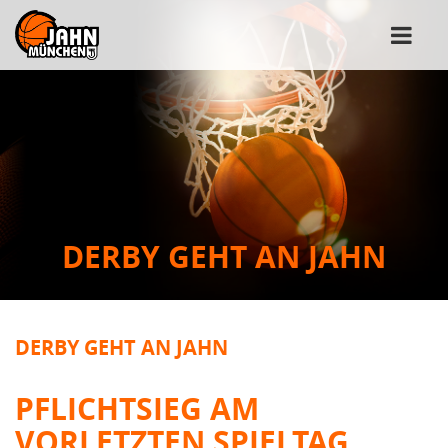
DERBY GEHT AN JAHN
DERBY GEHT AN JAHN
PFLICHTSIEG AM
VORLETZTEN SPIELTAG