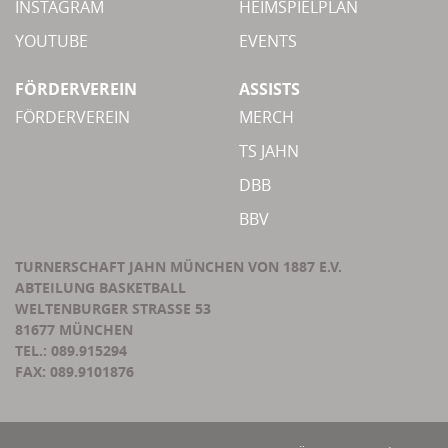
INSTAGRAM
HEIMSPIELPLAN
YOUTUBE
EVENTS
FÖRDERVEREIN
ASSISTS
FÖRDERVEREIN
MERCH
TS JAHN
DBB
BBV
TURNERSCHAFT JAHN MÜNCHEN VON 1887 E.V.
ABTEILUNG BASKETBALL
WELTENBURGER STRASSE 53
81677 MÜNCHEN
TEL.: 089.915294
FAX: 089.9101876