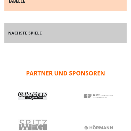
TABELLE
NÄCHSTE SPIELE
PARTNER UND SPONSOREN