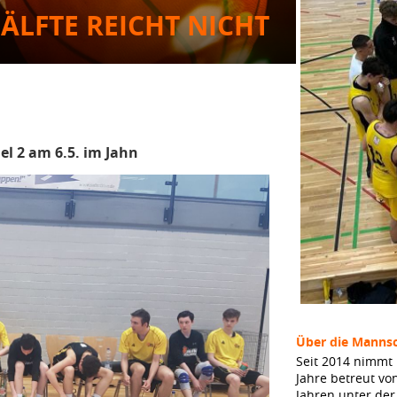
HÄLFTE REICHT NICHT
el 2 am 6.5. im Jahn
Über die Mannsc
Seit 2014 nimmt 
Jahre betreut vo
Jahren unter de