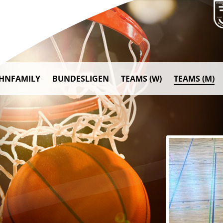
AHNFAMILY
BUNDESLIGEN
TEAMS (W)
TEAMS (M)