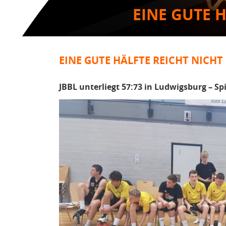
EINE GUTE 
EINE GUTE HÄLFTE REICHT NICHT
JBBL unterliegt 57:73 in Ludwigsburg – Spi