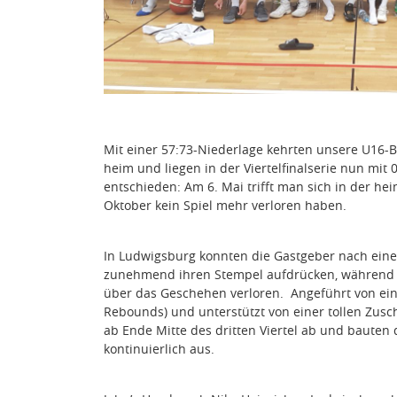
Mit einer 57:73-Niederlage kehrten unsere U16-
heim und liegen in der Viertelfinalserie nun mit 
entschieden: Am 6. Mai trifft man sich in der hei
Oktober kein Spiel mehr verloren haben.
In Ludwigsburg konnten die Gastgeber nach eine
zunehmend ihren Stempel aufdrücken, während di
über das Geschehen verloren. Angeführt von eine
Rebounds) und unterstützt von einer tollen Zusc
ab Ende Mitte des dritten Viertel ab und bauten 
kontinuierlich aus.