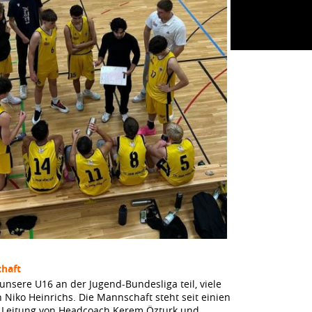
haft
unsere U16 an der Jugend-Bundesliga teil, viele
n Niko Heinrichs. Die Mannschaft steht seit einien
r Leitung von Headcoach Kerem Özturk und