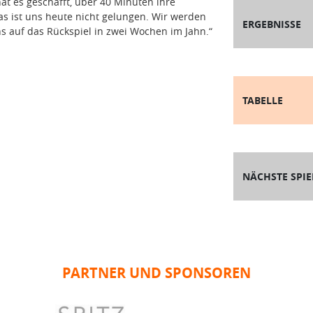
at es geschafft, über 40 Minuten ihre
as ist uns heute nicht gelungen. Wir werden
ERGEBNISSE
s auf das Rückspiel in zwei Wochen im Jahn.“
TABELLE
NÄCHSTE SPIE
PARTNER UND SPONSOREN