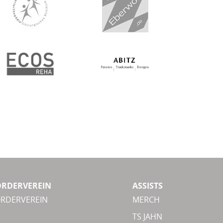
ÖRDERVEREIN
ASSISTS
ÖRDERVEREIN
MERCH
TS JAHN