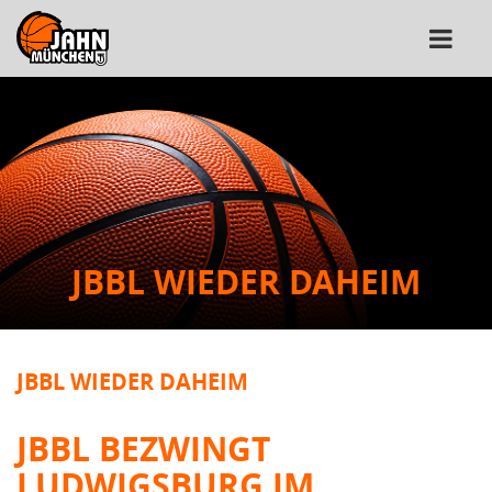
JBBL WIEDER DAHEIM
JBBL WIEDER DAHEIM
JBBL BEZWINGT
LUDWIGSBURG IM