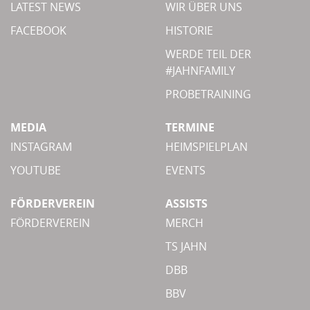
LATEST NEWS
WIR ÜBER UNS
FACEBOOK
HISTORIE
WERDE TEIL DER
#JAHNFAMILY
PROBETRAINING
MEDIA
TERMINE
INSTAGRAM
HEIMSPIELPLAN
YOUTUBE
EVENTS
FÖRDERVEREIN
ASSISTS
FÖRDERVEREIN
MERCH
TS JAHN
DBB
BBV