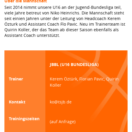
Über die Mannschaft
Seit 2014 nimmt unsere U16 an der Jugend-Bundesliga teil,
viele Jahre betreut von Niko Heinrichs. Die Mannschaft steht
seit einien Jahren unter der Leitung von Headcoach Kerem
Özturk und Assistant Coach Flo Pavic. Neu im Trainerteam ist
Quirin Koller, der das Team ab dieser Saison ebenfalls als
Assistant Coach unterstützt.
JBBL (U16 BUNDESLIGA)
Trainer
Kerem Öztürk, Florian Pavic, Quirin
Koller
Kontakt
ko@tsjb.de
Trainingszeiten
(auf Anfrage)