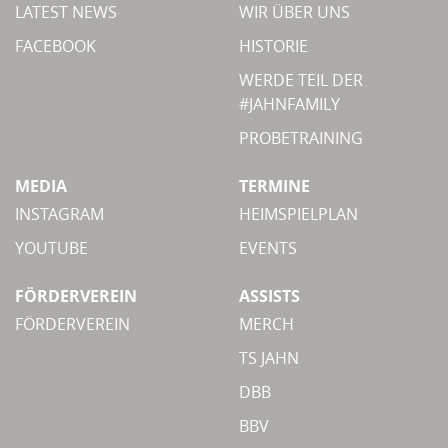
LATEST NEWS
WIR ÜBER UNS
FACEBOOK
HISTORIE
WERDE TEIL DER
#JAHNFAMILY
PROBETRAINING
MEDIA
TERMINE
INSTAGRAM
HEIMSPIELPLAN
YOUTUBE
EVENTS
FÖRDERVEREIN
ASSISTS
FÖRDERVEREIN
MERCH
TS JAHN
DBB
BBV