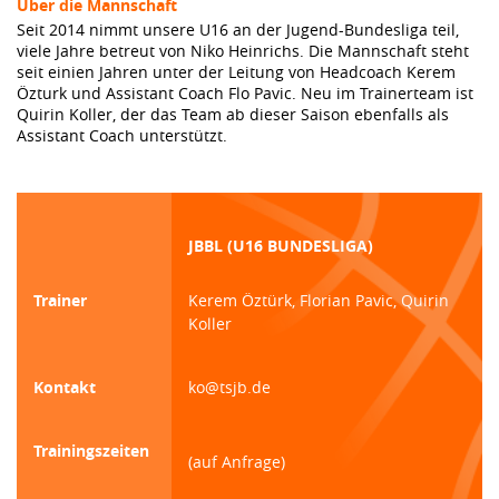
Über die Mannschaft
Seit 2014 nimmt unsere U16 an der Jugend-Bundesliga teil,
viele Jahre betreut von Niko Heinrichs. Die Mannschaft steht
seit einien Jahren unter der Leitung von Headcoach Kerem
Özturk und Assistant Coach Flo Pavic. Neu im Trainerteam ist
Quirin Koller, der das Team ab dieser Saison ebenfalls als
Assistant Coach unterstützt.
JBBL (U16 BUNDESLIGA)
Trainer
Kerem Öztürk, Florian Pavic, Quirin
Koller
Kontakt
ko@tsjb.de
Trainingszeiten
(auf Anfrage)