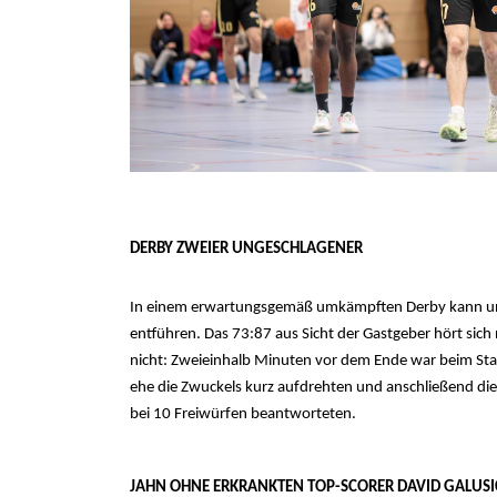
DERBY ZWEIER UNGESCHLAGENER
In einem erwartungsgemäß umkämpften Derby kann u
entführen. Das 73:87 aus Sicht der Gastgeber hört sich 
nicht: Zweieinhalb Minuten vor dem Ende war beim St
ehe die Zwuckels kurz aufdrehten und anschließend die 
bei 10 Freiwürfen beantworteten.
JAHN OHNE ERKRANKTEN TOP-SCORER DAVID GALUSI