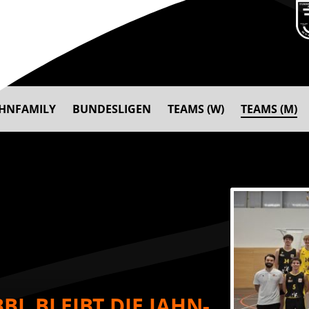
AHNFAMILY
BUNDESLIGEN
TEAMS (W)
TEAMS (M)
BL BLEIBT DIE JAHN-