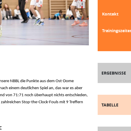
Kontakt
Trainingszeite
ERGEBNISSE
nsere NBBL die Punkte aus dem Ost-Dome
nach einem deutlichen Spiel an, das war es aber
and von 71:71 noch überhaupt nichts entschieden,
zahlreichen Stop-the-Clock-Fouls mit 9 Treffern
TABELLE
C