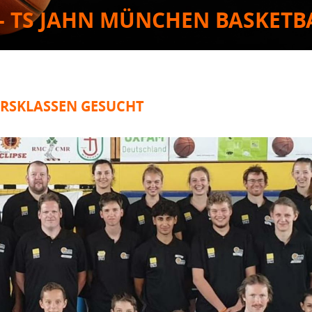
- TS JAHN MÜNCHEN BASKETB
TERSKLASSEN GESUCHT