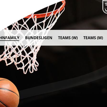
AHNFAMILY
BUNDESLIGEN
TEAMS (W)
TEAMS (M)