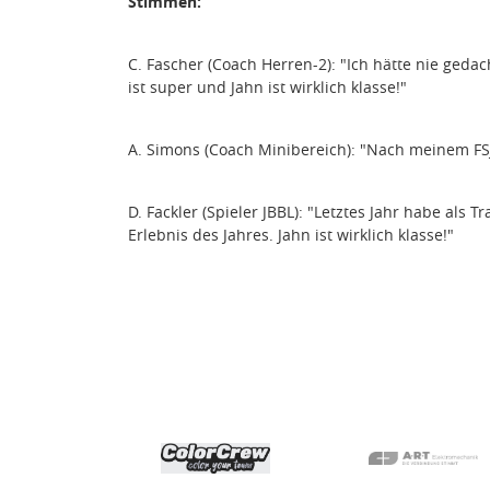
Stimmen:
C. Fascher (Coach Herren-2): "Ich hätte nie geda
ist super und Jahn ist wirklich klasse!"
A. Simons (Coach Minibereich): "Nach meinem FSJ 
D. Fackler (Spieler JBBL): "Letztes Jahr habe al
Erlebnis des Jahres. Jahn ist wirklich klasse!"