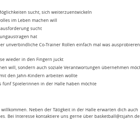
glichkeiten sucht, sich weiterzuentwickeln
olles im Leben machen will
rausforderung sucht
itungaustragen hat
r unverbindliche Co-Trainer Rollen einfach mal was ausprobieren
se wieder in den Fingern juckt
chen will, sondern auch soziale Verantwortungen übernehmen möc
it den Jahn-Kindern arbeiten wollte
 fünf Spielerinnen in der Halle haben möchte
willkommen. Neben der Tätigkeit in der Halle erwarten dich auch
ldes. Bei Interesse kontaktiere uns gerne über basketball@tsjahn.d