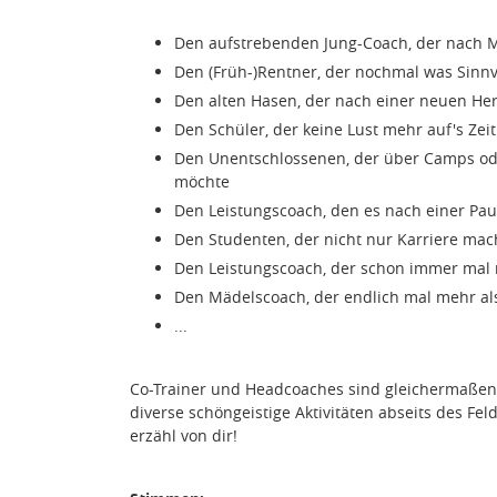
Den aufstrebenden Jung-Coach, der nach Mö
Den (Früh-)Rentner, der nochmal was Sinnv
Den alten Hasen, der nach einer neuen He
Den Schüler, der keine Lust mehr auf's Ze
Den Unentschlossenen, der über Camps ode
möchte
Den Leistungscoach, den es nach einer Pau
Den Studenten, der nicht nur Karriere ma
Den Leistungscoach, der schon immer mal m
Den Mädelscoach, der endlich mal mehr als
...
Co-Trainer und Headcoaches sind gleichermaßen 
diverse schöngeistige Aktivitäten abseits des Fe
erzähl von dir!