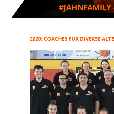
#JAHNFAMILY 
2020: COACHES FÜR DIVERSE AL