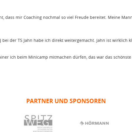
cht, dass mir Coaching nochmal so viel Freude bereitet. Meine Man
bei der TS Jahn habe ich direkt weitergemacht. Jahn ist wirklich kl
s Trainer ich beim Minicamp mitmachen dürfen, das war das schönste
PARTNER UND SPONSOREN