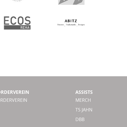
ÖRDERVEREIN
ASSISTS
ÖRDERVEREIN
MERCH
TS JAHN
DBB