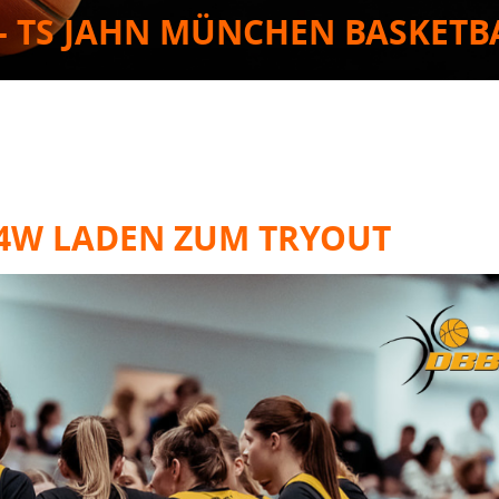
- TS JAHN MÜNCHEN BASKETB
14W LADEN ZUM TRYOUT