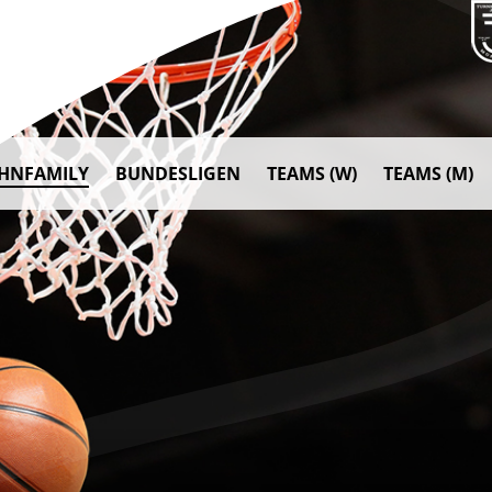
AHNFAMILY
BUNDESLIGEN
TEAMS (W)
TEAMS (M)