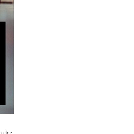
st eine