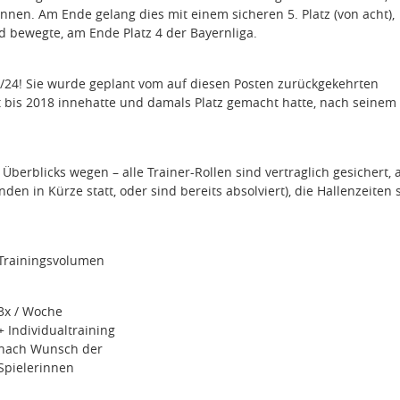
önnen. Am Ende gelang dies mit einem sicheren 5. Platz (von acht),
ld bewegte, am Ende Platz 4 der Bayernliga.
24! Sie wurde geplant vom auf diesen Posten zurückgekehrten
t bis 2018 innehatte und damals Platz gemacht hatte, nach seinem
erblicks wegen – alle Trainer-Rollen sind vertraglich gesichert, a
en in Kürze statt, oder sind bereits absolviert), die Hallenzeiten 
Trainingsvolumen
3x / Woche
+ Individualtraining
nach Wunsch der
Spielerinnen