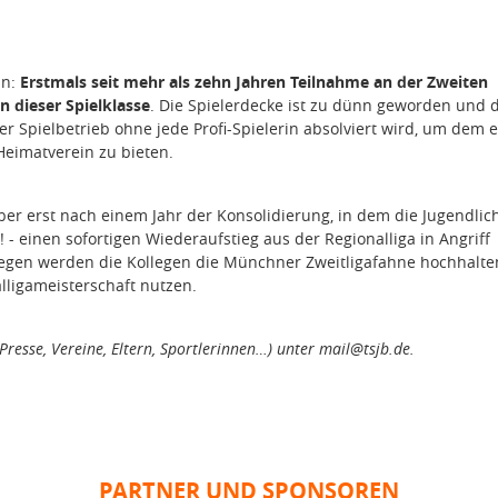
n:
Erstmals seit mehr als zehn Jahren Teilnahme an der Zweiten
 dieser Spielklasse
. Die Spielerdecke ist zu dünn geworden und 
der Spielbetrieb ohne jede Profi-Spielerin absolviert wird, um dem 
eimatverein zu bieten.
aber erst nach einem Jahr der Konsolidierung, in dem die Jugendlic
 einen sofortigen Wiederaufstieg aus der Regionalliga in Angriff
egen werden die Kollegen die Münchner Zweitligafahne hochhalt
lligameisterschaft nutzen.
(Presse, Vereine, Eltern, Sportlerinnen…) unter mail@tsjb.de.
PARTNER UND SPONSOREN