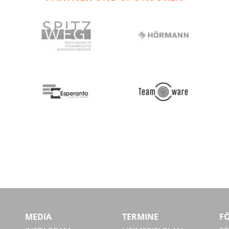
MEDIA
TERMINE
F