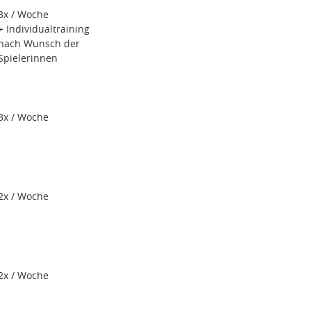
3x / Woche
+ Individualtraining
nach Wunsch der
Spielerinnen
3x / Woche
2x / Woche
2x / Woche