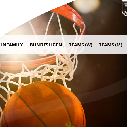
AHNFAMILY
BUNDESLIGEN
TEAMS (W)
TEAMS (M)