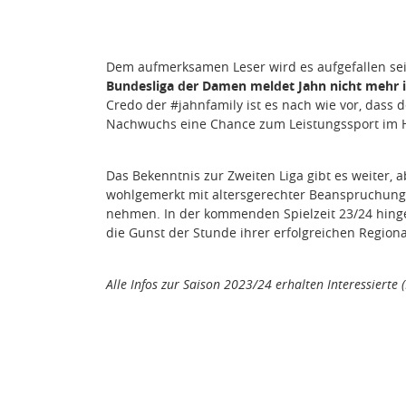
Dem aufmerksamen Leser wird es aufgefallen sei
Bundesliga der Damen meldet Jahn nicht mehr in
Credo der #jahnfamily ist es nach wie vor, dass 
Nachwuchs eine Chance zum Leistungssport im H
Das Bekenntnis zur Zweiten Liga gibt es weiter, 
wohlgemerkt mit altersgerechter Beanspruchung! -
nehmen. In der kommenden Spielzeit 23/24 hing
die Gunst der Stunde ihrer erfolgreichen Regiona
Alle Infos zur Saison 2023/24 erhalten Interessierte 