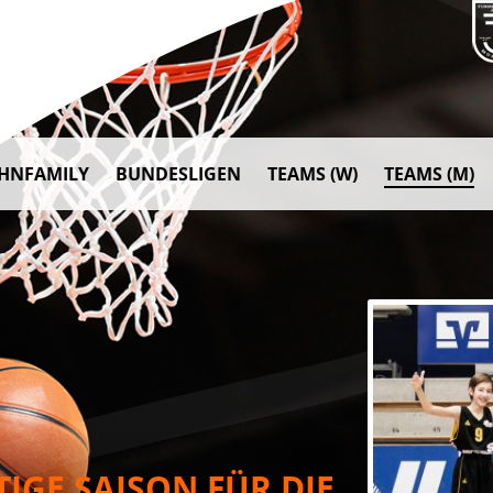
AHNFAMILY
BUNDESLIGEN
TEAMS (W)
TEAMS (M)
IGE SAISON FÜR DIE 2