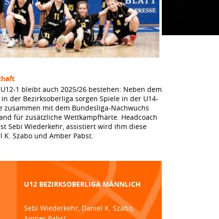
haft
 U12-1 bleibt auch 2025/26 bestehen: Neben dem
 in der Bezirksoberliga sorgen Spiele in der U14-
ere zusammen mit dem Bundesliga-Nachwuchs
and für zusätzliche Wettkampfhärte. Headcoach
st Sebi Wiederkehr, assistiert wird ihm diese
l K. Szabo und Amber Pabst.
U12 BEZIRKSOBERLIGA MÄNNLICH
Sebi Wiederkehr, Daniel K. Szabo,
Amber Pabst