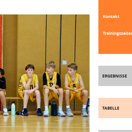
Kontakt
Trainingszeite
ERGEBNISSE
TABELLE