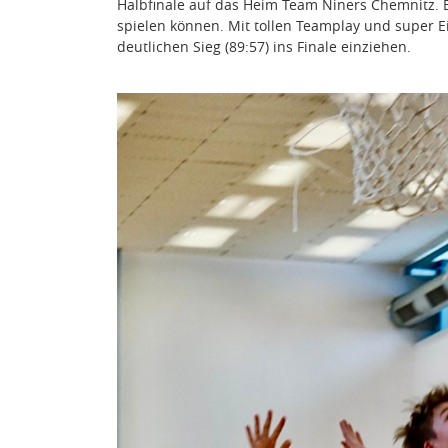
Halbfinale auf das Heim Team Niners Chemnitz. En
spielen können. Mit tollen Teamplay und super E
deutlichen Sieg (89:57) ins Finale einziehen.