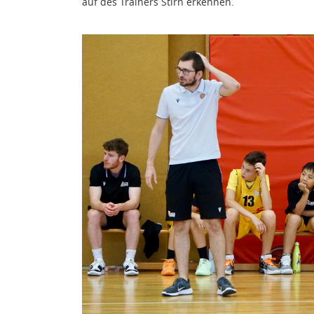
auf des Trainers Stirn erkennen.