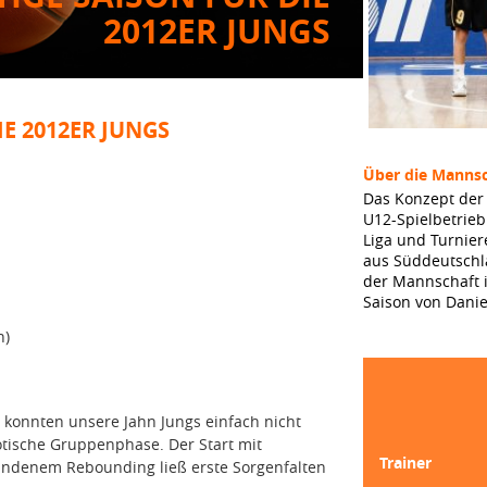
012ER JUNGS
E 2012ER JUNGS
Über die Mannsc
Das Konzept der
U12-Spielbetrieb
Liga und Turni
aus Süddeutschl
der Mannschaft i
Saison von Danie
n)
 konnten unsere Jahn Jungs einfach nicht
otische Gruppenphase. Der Start mit
Trainer
andenem Rebounding ließ erste Sorgenfalten