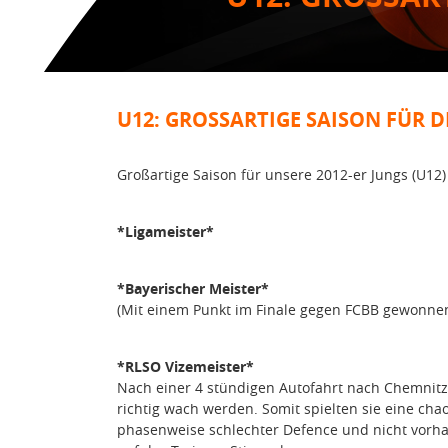
U12: GROSSARTIGE SAISON FÜR DI
Großartige Saison für unsere 2012-er Jungs (U12)
*Ligameister*
*Bayerischer Meister*
(Mit einem Punkt im Finale gegen FCBB gewonne
*RLSO Vizemeister*
Nach einer 4 stündigen Autofahrt nach Chemnitz
richtig wach werden. Somit spielten sie eine cha
phasenweise schlechter Defence und nicht vorh