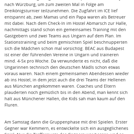
nach Würzburg, um zum zweiten Mal in Folge am
Dreikönigsturnier teilzunehmen. Die Zugfahrt im ICE lief
entspannt ab, zwei Mamas und ein Papa waren als Betreuer
mit dabei. Nach dem Check-In im Hostel Abmarsch zur Halle,
nachmittags stand schon ein gemeinsames Training mit den
Gastgebern und zwei Teams aus Ungarn auf dem Plan. Im
Stationstraining und beim gemischten Spiel beschnupperten
sich die Mädchen schon mal vorsichtig. BEAC aus Budapest
ist einer der führenden Vereine in Ungarn und traineren
mind. 4-5x pro Woche. Da verwunderte es nicht, daß die
Ungarinnen technisch den deutschen Mädls schon etwas
voraus waren. Nach einem gemeinsamen Abendessen wieder
ab ins Hostel, in dem jetzt auch die drei Teams der Hellenen
aus München angekommen waren. Coaches und Eltern
plauderten noch gemütlich bis in den Abend, man kennt sich
halt aus Münchener Hallen, die Kids sah man kaum auf den
Fluren.
Am Samstag dann die Gruppenphase mit drei Spielen. Erster
Gegner war Kemmern, es entwickelte sich ein ausgeglichenes