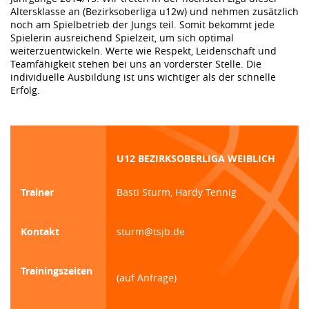
Altersklasse an (Bezirksoberliga u12w) und nehmen zusätzlich
noch am Spielbetrieb der Jungs teil. Somit bekommt jede
Spielerin ausreichend Spielzeit, um sich optimal
weiterzuentwickeln. Werte wie Respekt, Leidenschaft und
Teamfähigkeit stehen bei uns an vorderster Stelle. Die
individuelle Ausbildung ist uns wichtiger als der schnelle
Erfolg.
U12 BEZIRKSOBERLIGA WEIBLICH
Trainer
Basti Sturm, Hardy Tennig
Kontakt
sturm@tsjb.de
Trainingszeiten
(auf Anfrage)