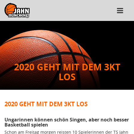
2020 GEHT MIT DEM 3KT
LOS
2020 GEHT MIT DEM 3KT LOS
Ungarinnen können schön Singen, aber noch besser
Basketball spielen
Schon am Freitag morgen reisten 10 Spielerinnen der TS Jahn