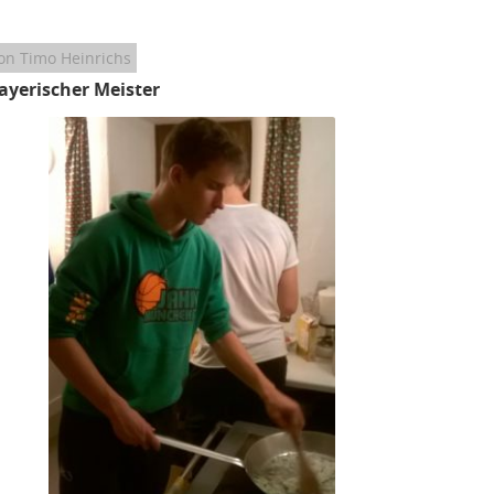
on Timo Heinrichs
ayerischer Meister