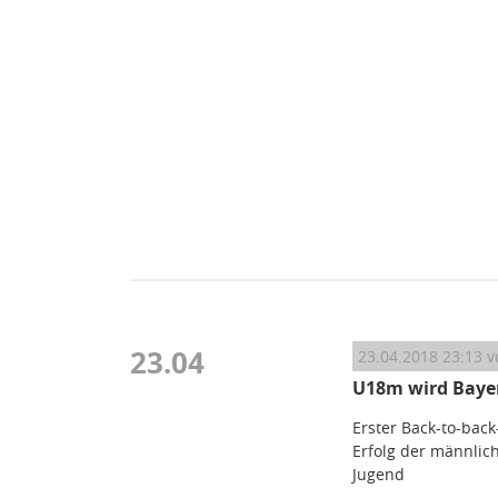
23.04
23.04.2018 23:13
v
U18m wird Bayer
Erster Back-to-back
Erfolg der männlic
Jugend