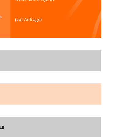
n
(auf Anfrage)
LE