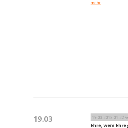
mehr
19.03
19.03.2018 01:22
v
Ehre, wem Ehre 