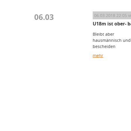
06.03
06.03.2018 22:05
v
U18m ist ober- b
Bleibt aber
hausmännisch und
bescheiden
mehr