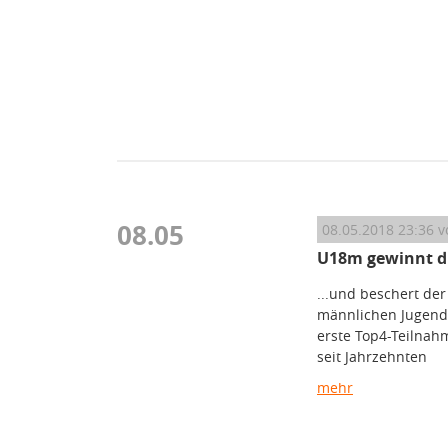
08.05
08.05.2018 23:36
v
U18m gewinnt di
...und beschert der
männlichen Jugend
erste Top4-Teilnah
seit Jahrzehnten
mehr