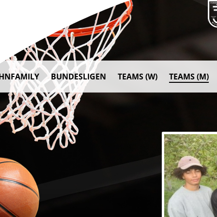
AHNFAMILY
BUNDESLIGEN
TEAMS (W)
TEAMS (M)