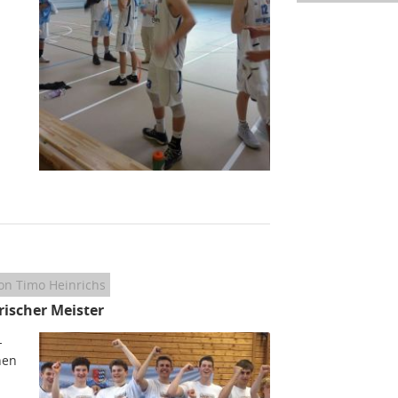
on Timo Heinrichs
ischer Meister
-
hen