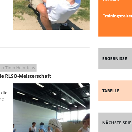
Trainingszeite
ERGEBNISSE
on Timo Heinrichs
e RLSO-Meisterschaft
TABELLE
 die
me
NÄCHSTE SPIE