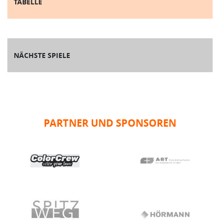
TABELLE
NÄCHSTE SPIELE
PARTNER UND SPONSOREN