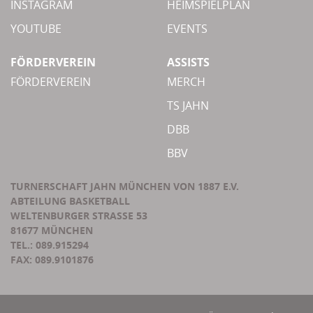
INSTAGRAM
HEIMSPIELPLAN
YOUTUBE
EVENTS
FÖRDERVEREIN
ASSISTS
FÖRDERVEREIN
MERCH
TS JAHN
DBB
BBV
TURNERSCHAFT JAHN MÜNCHEN VON 1887 E.V.
ABTEILUNG BASKETBALL
WELTENBURGER STRASSE 53
81677 MÜNCHEN
TEL.: 089.915294
FAX: 089.9101876