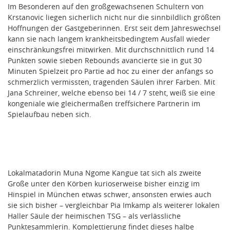
Im Besonderen auf den großgewachsenen Schultern von
Krstanovic liegen sicherlich nicht nur die sinnbildlich größten
Hoffnungen der Gastgeberinnen. Erst seit dem Jahreswechsel
kann sie nach langem krankheitsbedingtem Ausfall wieder
einschränkungsfrei mitwirken. Mit durchschnittlich rund 14
Punkten sowie sieben Rebounds avancierte sie in gut 30
Minuten Spielzeit pro Partie ad hoc zu einer der anfangs so
schmerzlich vermissten, tragenden Säulen ihrer Farben. Mit
Jana Schreiner, welche ebenso bei 14 / 7 steht, weiß sie eine
kongeniale wie gleichermaßen treffsichere Partnerin im
Spielaufbau neben sich.
Lokalmatadorin Muna Ngome Kangue tat sich als zweite
Große unter den Körben kurioserweise bisher einzig im
Hinspiel in München etwas schwer, ansonsten erwies auch
sie sich bisher – vergleichbar Pia Imkamp als weiterer lokalen
Haller Säule der heimischen TSG – als verlässliche
Punktesammlerin. Komplettierung findet dieses halbe