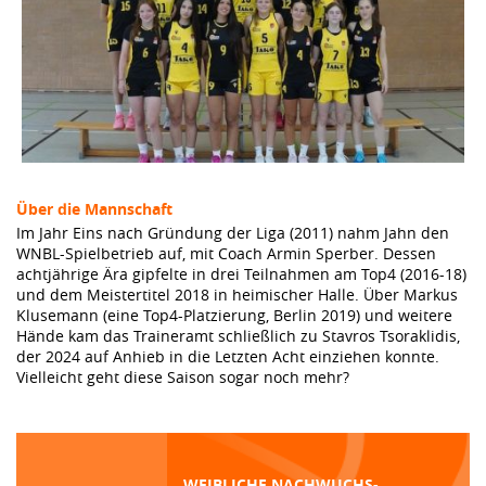
Über die Mannschaft
Im Jahr Eins nach Gründung der Liga (2011) nahm Jahn den
WNBL-Spielbetrieb auf, mit Coach Armin Sperber. Dessen
achtjährige Ära gipfelte in drei Teilnahmen am Top4 (2016-18)
und dem Meistertitel 2018 in heimischer Halle. Über Markus
Klusemann (eine Top4-Platzierung, Berlin 2019) und weitere
Hände kam das Traineramt schließlich zu Stavros Tsoraklidis,
der 2024 auf Anhieb in die Letzten Acht einziehen konnte.
Vielleicht geht diese Saison sogar noch mehr?
WEIBLICHE NACHWUCHS-