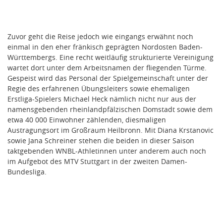
Zuvor geht die Reise jedoch wie eingangs erwähnt noch
einmal in den eher fränkisch geprägten Nordosten Baden-
Württembergs. Eine recht weitläufig strukturierte Vereinigung
wartet dort unter dem Arbeitsnamen der fliegenden Türme.
Gespeist wird das Personal der Spielgemeinschaft unter der
Regie des erfahrenen Übungsleiters sowie ehemaligen
Erstliga-Spielers Michael Heck nämlich nicht nur aus der
namensgebenden rheinlandpfälzischen Domstadt sowie dem
etwa 40 000 Einwohner zählenden, diesmaligen
Austragungsort im Großraum Heilbronn. Mit Diana Krstanovic
sowie Jana Schreiner stehen die beiden in dieser Saison
taktgebenden WNBL-Athletinnen unter anderem auch noch
im Aufgebot des MTV Stuttgart in der zweiten Damen-
Bundesliga.