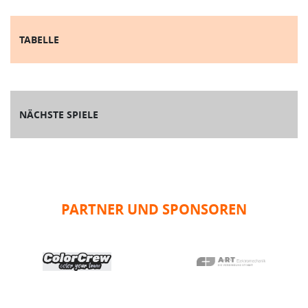
TABELLE
NÄCHSTE SPIELE
PARTNER UND SPONSOREN