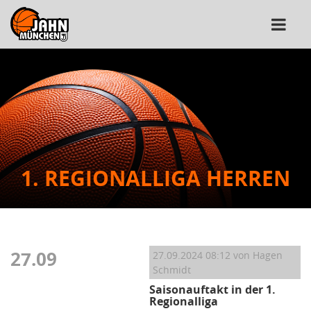
1. REGIONALLIGA HERREN
27.09
27.09.2024 08:12
von Hagen
Schmidt
Saisonauftakt in der 1.
Regionalliga