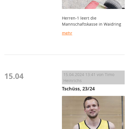
Herren-1 leert die
Mannschaftskasse in Waidring
mehr
15.04
15.04.2024 13:41
von Timo
Heinrichs
Tschüss, 23/24