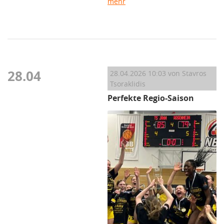
mehr
28.04
28.04.2026 10:03
von Stavros
Tsoraklidis
Perfekte Regio-Saison