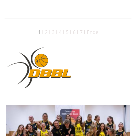
1
2
3
4
5
6
7
Ende