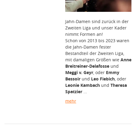
Jahn-Damen sind zurück in der
Zweiten Liga und unser Kader
nimmt Formen an!
Schon von 2013 bis 2023 waren
die Jahn-Damen fester
Bestandteil der Zweiten Liga,
mit damaligen Größen wie
Anne
Breitreiner-Delafosse
und
Meggi v. Geyr
, oder
Emmy
Bessoir
und
Leo Fiebich
, oder
Leonie Kambach
und
Theresa
Spatzier
...
mehr