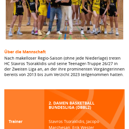
Über die Mannschaft
Nach makelloser Regio-Saison (ohne jede Niederlage) treten
HC Stavros Tsoraklidis und seine Teenager-Truppe 26/27 in
der Zweiten Liga an, an der ihre prominenten Vorgängerinnen
bereits von 2013 bis zum Verzicht 2023 teilgenommen hatten.
2. DAMEN BASKETBALL
BUNDESLIGA (DBBL2)
Trainer
Stavros Tsoraklidis, Jacopo
Marchesan, Erik Wester