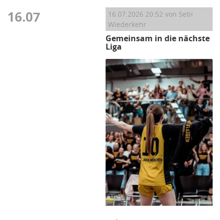
16.07
16.07.2026 20:52
von Sebi
Wiederkehr
Gemeinsam in die nächste
Liga